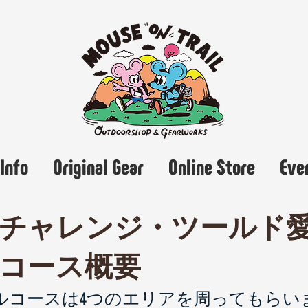
Info
Original Gear
Online Store
Eve
チャレンジ・ツールド
ルコース概要
ルコースは4つのエリアを周ってもらい