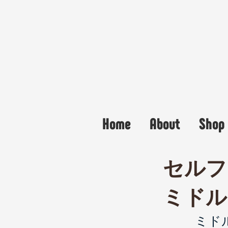
Home
About
Shop 
セルフ
​ミド
ミド