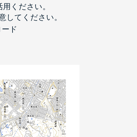
活用ください。
注意してください。
ロード