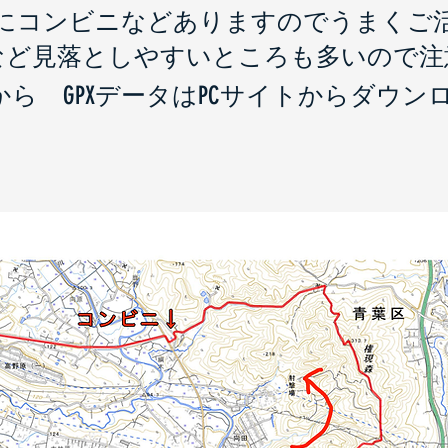
にコンビニなどありますのでうまくご
など見落としやすいところも多いので
下から GPXデータはPCサイトからダウン