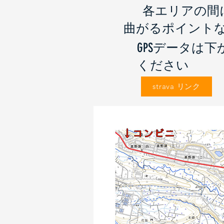
各エリアの間
​曲がるポイント
GPSデータは
ください
strava リンク