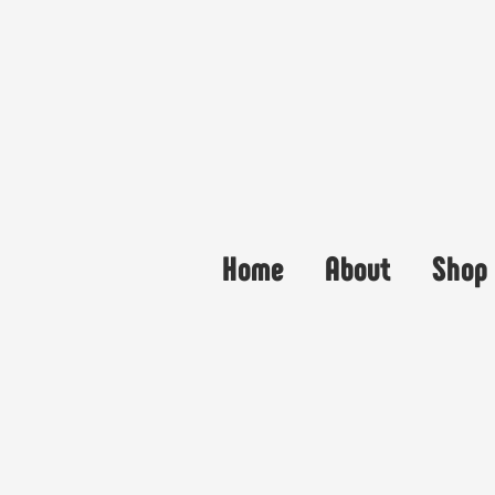
Home
About
Shop 