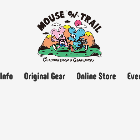
Info
Original Gear
Online Store
Eve