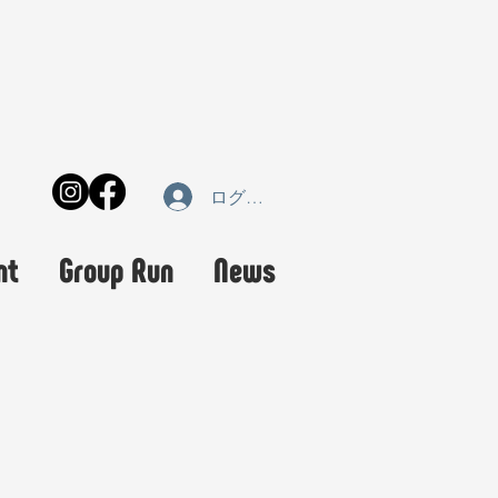
ログイン
nt
Group Run
News